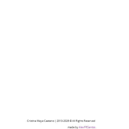
Cristina Maya Caetano | 2013-2026 © All Rights Reserved
made by
AlexFRSantos