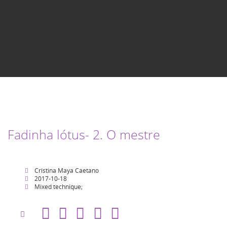
Fadinha lótus- 2. O mestre
Cristina Maya Caetano
2017-10-18
Mixed technique;